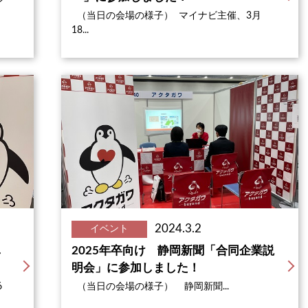
（当日の会場の様子） マイナビ主催、3月
18...
2024.3.2
イベント
し
2025年卒向け 静岡新聞「合同企業説
明会」に参加しました！
6
（当日の会場の様子） 静岡新聞...